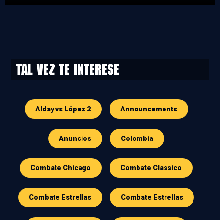
Tal vez te interese
Alday vs López 2
Announcements
Anuncios
Colombia
Combate Chicago
Combate Classico
Combate Estrellas
Combate Estrellas