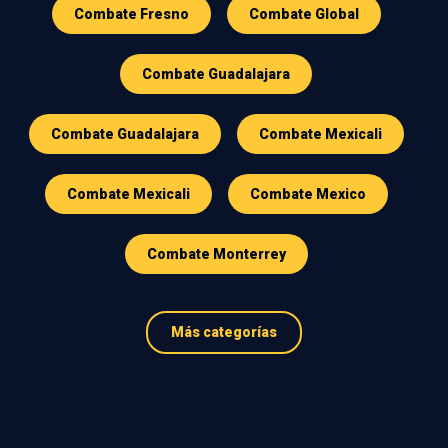
Combate Fresno
Combate Global
Combate Guadalajara
Combate Guadalajara
Combate Mexicali
Combate Mexicali
Combate Mexico
Combate Monterrey
Más categorías