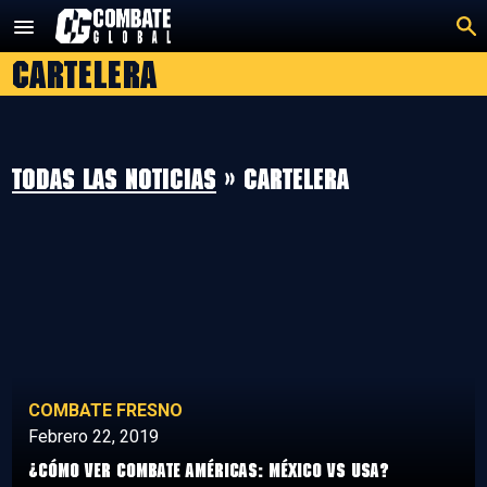
Saltar
al
Cartelera
contenido
Todas las noticias
» Cartelera
COMBATE FRESNO
Febrero 22, 2019
¿Cómo ver Combate Américas: México vs USA?