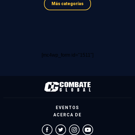
Más categorías
[mc4wp_form id="1511"]
EVENTOS
ACERCA DE