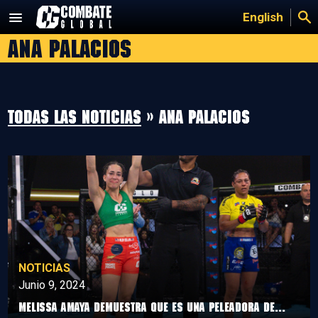
Saltar
English
al
Ana Palacios
contenido
Todas las noticias
» Ana Palacios
NOTICIAS
Junio 9, 2024
Melissa Amaya demuestra que es una peleadora de...