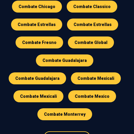
Combate Chicago
Combate Classico
Combate Estrellas
Combate Estrellas
Combate Fresno
Combate Global
Combate Guadalajara
Combate Guadalajara
Combate Mexicali
Combate Mexicali
Combate Mexico
Combate Monterrey