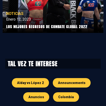
NOTICIAS
Enero 12, 2023
Los mejores regresos de Combate Global 2022
Tal vez te interese
Alday vs López 2
Announcements
Anuncios
Colombia