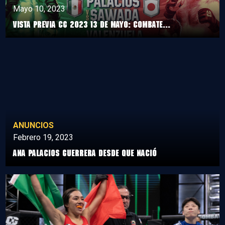
Mayo 10, 2023
Vista previa CG 2023 13 de mayo: Combate...
ANUNCIOS
Febrero 19, 2023
Ana Palacios Guerrera desde que nació