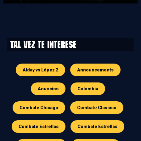
Tal vez te interese
Alday vs López 2
Announcements
Anuncios
Colombia
Combate Chicago
Combate Classico
Combate Estrellas
Combate Estrellas