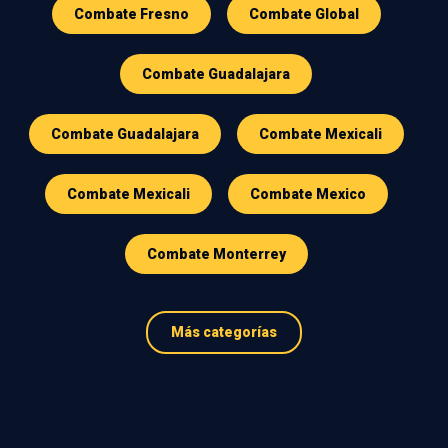
Combate Fresno
Combate Global
Combate Guadalajara
Combate Guadalajara
Combate Mexicali
Combate Mexicali
Combate Mexico
Combate Monterrey
Más categorías