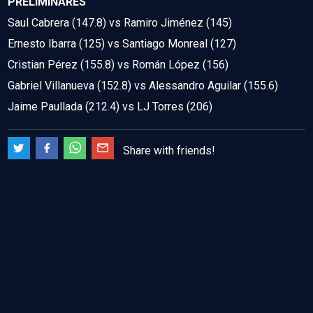
PRELIMINARES
Saul Cabrera (147.8) vs Ramiro Jiménez (145)
Ernesto Ibarra (125) vs Santiago Monreal (127)
Cristian Pérez (155.8) vs Román López (156)
Gabriel Villanueva (152.8) vs Alessandro Aguilar (155.6)
Jaime Paullada (212.4) vs LJ Torres (206)
Share with friends!