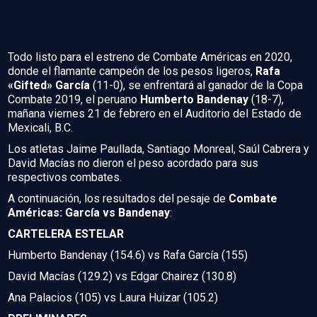
Todo listo para el estreno de Combate Américas en 2020,
donde el flamante campeón de los pesos ligeros,
Rafa
«Gifted» García
(11-0), se enfrentará al ganador de la Copa
Combate 2019, el peruano
Humberto Bandenay
(18-7),
mañana viernes 21 de febrero en el Auditorio del Estado de
Mexicali, B.C.
Los atletas Jaime Paullada, Santiago Monreal, Saúl Cabrera y
David Macías no dieron el peso acordado para sus
respectivos combates.
A continuación, los resultados del pesaje de
Combate
Américas: García vs Bandenay
:
CARTELERA ESTELAR
Humberto Bandenay (154.6) vs Rafa García (155)
David Macías (129.2) vs Edgar Chairez (130.8)
Ana Palacios (105) vs Laura Huizar (105.2)