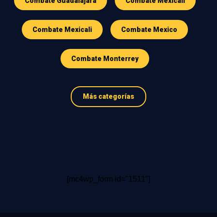
Combate Guadalajara
Combate Mexicali
Combate Mexicali
Combate Mexico
Combate Monterrey
Más categorías
[mc4wp_form id="1511"]