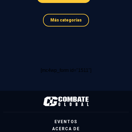
Más categorías
[mc4wp_form id="1511"]
EVENTOS
ACERCA DE