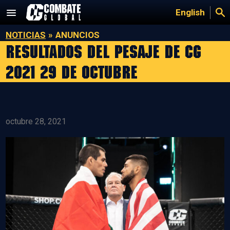
Saltar
English
al
contenido
NOTICIAS
»
ANUNCIOS
Resultados del pesaje de CG
2021 29 de octubre
octubre 28, 2021