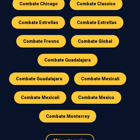
Combate Chicago
Combate Classico
Combate Estrellas
Combate Estrellas
Combate Fresno
Combate Global
Combate Guadalajara
Combate Guadalajara
Combate Mexicali
Combate Mexicali
Combate Mexico
Combate Monterrey