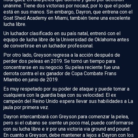
unánime. Tiene dos victorias por nocaut, por lo que el poder
está en sus manos. Sin embargo, Dayron, que entrena con el
Goat Shed Academy en Miami, también tiene una excelente
lucha libre.
Un luchador clasificado en su país natal, entrenó con el
equipo de lucha libre de la Universidad de Oklahoma antes
de convertirse en un luchador profesional.
Por otro lado, Greyson regresa a la acción después de
perder dos peleas en 2019. Se tomó un tiempo para
concentrarse en su negocio. Su pelea reciente fue una
derrota contra el ex ganador de Copa Combate Frans
Mlambo en junio de 2019.
Es muy respetado por su poder de ataque y puede tomar a
cualquiera con la guardia baja con su velocidad. El ex
campeón del Reino Unido espera llevar sus habilidades a La
jaula por primera vez.
Dayron intercambiará con Greyson para comenzar la pelea,
pero si el cubano se siente un poco mal, puede conformarse
con su lucha libre e ir por una victoria via ground and pound.
En cuanto a Greyson, debe mantener a lejos a Dayron con los