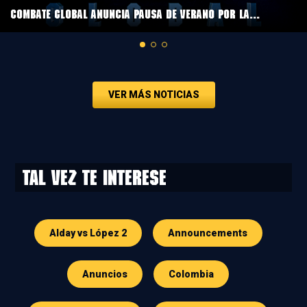
COMBATE GLOBAL ANUNCIA PAUSA DE VERANO POR LA...
VER MÁS NOTICIAS
Tal vez te interese
Alday vs López 2
Announcements
Anuncios
Colombia