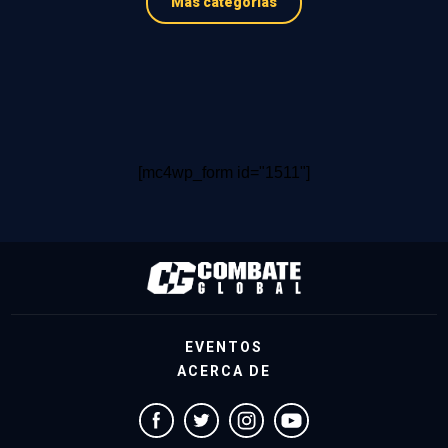
Más categorías
[mc4wp_form id="1511"]
EVENTOS
ACERCA DE