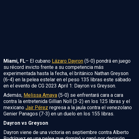
Miami, FL
– El cubano
Lázaro Dayron
(5-0) pondrá en juego
su récord invicto frente a su competencia más
experimentada hasta la fecha, el británico Nathan Greyson
(6-4) en la pelea estelar en el peso 135 libras este sábado
en el evento de CG 2023 April 1: Dayron vs Greyson.
Además,
Melissa Amaya
(5-0) se enfrentará cara a cara
contra la entretenida Gillian Noll (3-2) en los 125 libras y el
mexicano
Jair Pérez
regresa a la jaula contra el venezolano
Genier Panagos (7-3) en un duelo en los 155 libras.
Dayron vs Greyson
Dayron viene de una victoria en septiembre contra Alberto
Rodríguez en una pelea que dominó y ganó por decisión