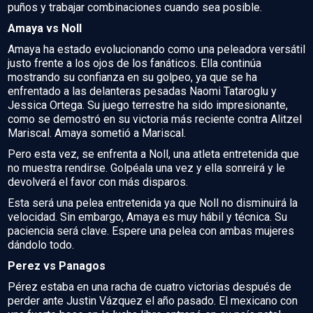
puños y trabajar combinaciones cuando sea posible.
Amaya vs Noll
Amaya ha estado evolucionando como una peleadora versátil
justo frente a los ojos de los fanáticos. Ella continúa
mostrando su confianza en su golpeo, ya que se ha
enfrentado a las delanteras pesadas Naomi Tataroglu y
Jessica Ortega. Su juego terrestre ha sido impresionante,
como se demostró en su victoria más reciente contra Alitzel
Mariscal. Amaya sometió a Mariscal.
Pero esta vez, se enfrenta a Noll, una atleta entretenida que
no muestra rendirse. Golpéala una vez y ella sonreirá y le
devolverá el favor con más disparos.
Esta será una pelea entretenida ya que Noll no disminuirá la
velocidad. Sin embargo, Amaya es muy hábil y técnica. Su
paciencia será clave. Espere una pelea con ambas mujeres
dándolo todo.
Perez vs Panagos
Pérez estaba en una racha de cuatro victorias después de
perder ante Justin Vázquez el año pasado. El mexicano con