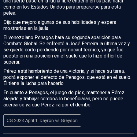
una fuerte base en la lucha libre entrenó en su país natal
como en los Estados Unidos para prepararse para esta
pelea.
Dijo que mejoro algunas de sus habilidades y espera
mostrarlas en la jaula.
El venezolano Penagos hará su segunda aparición para
Combate Global. Se enfrentó a José Ferreira la última vez y
se quedó corto perdiendo por nocaut técnico, ya que fue
puesto en una posición en el suelo que lo hizo difícil de
superar.
Pérez está hambriento de una victoria, y si hace su tarea,
podrá exponer el defecto de Penagos, que está en el suelo.
Él tiene la lucha para hacerlo.
En cuanto a Penagos, el juego de pies, mantener a Pérez
alejado y trabajar combos lo beneficiarán, pero no puede
acercarse ya que Pérez irá por el derribo.
CG 2023 April 1: Dayron vs Greyson