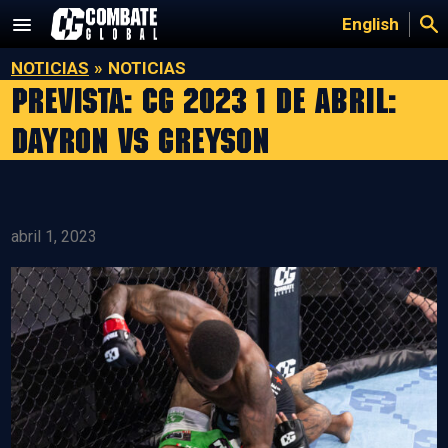
Saltar
English
al
contenido
NOTICIAS
»
NOTICIAS
Prevista: CG 2023 1 de abril:
Dayron vs Greyson
abril 1, 2023