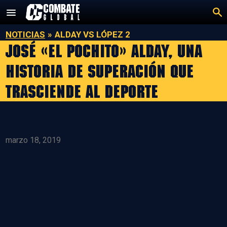
Saltar
al
contenido
NOTICIAS
»
ALDAY VS LÓPEZ 2
José «El Pochito» Alday, una
historia de superación que
trasciende al deporte
marzo 18, 2019