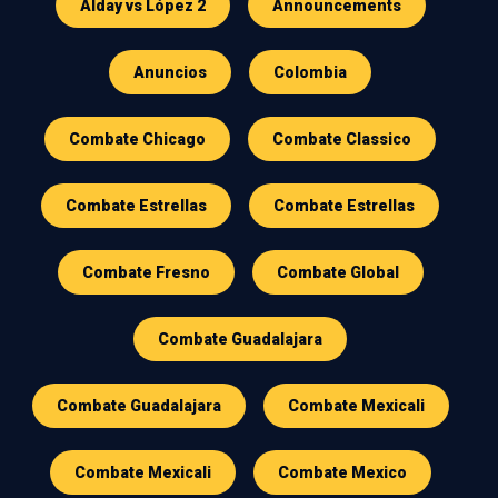
Alday vs López 2
Announcements
Anuncios
Colombia
Combate Chicago
Combate Classico
Combate Estrellas
Combate Estrellas
Combate Fresno
Combate Global
Combate Guadalajara
Combate Guadalajara
Combate Mexicali
Combate Mexicali
Combate Mexico