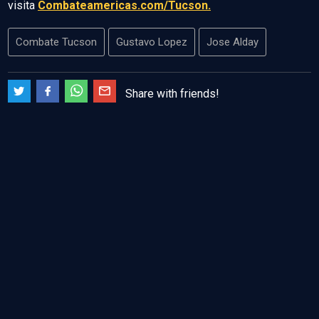
visita
Combateamericas.com/Tucson.
Combate Tucson
Gustavo Lopez
Jose Alday
Share with friends!