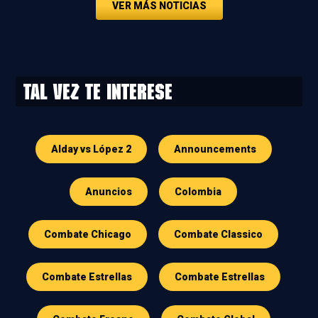
VER MÁS NOTICIAS
Tal vez te interese
Alday vs López 2
Announcements
Anuncios
Colombia
Combate Chicago
Combate Classico
Combate Estrellas
Combate Estrellas