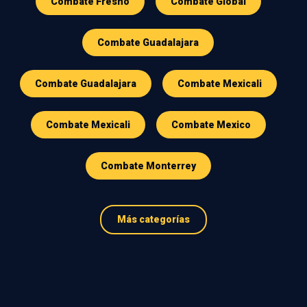
Combate Fresno
Combate Global
Combate Guadalajara
Combate Guadalajara
Combate Mexicali
Combate Mexicali
Combate Mexico
Combate Monterrey
Más categorías