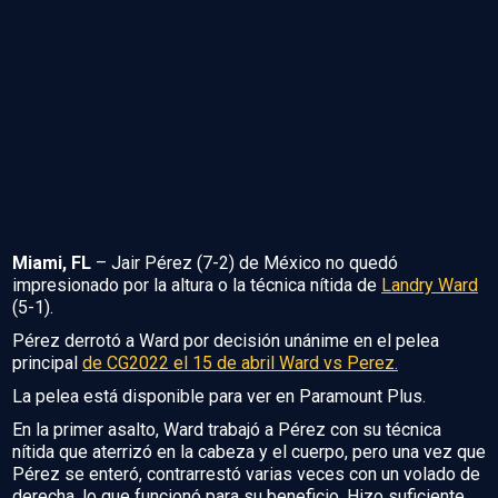
Miami, FL
– Jair Pérez (7-2) de México no quedó
impresionado por la altura o la técnica nítida de
Landry Ward
(5-1).
Pérez derrotó a Ward por decisión unánime en el pelea
principal
de CG2022 el 15 de abril Ward vs Perez.
La pelea está disponible para ver en Paramount Plus.
En la primer asalto, Ward trabajó a Pérez con su técnica
nítida que aterrizó en la cabeza y el cuerpo, pero una vez que
Pérez se enteró, contrarrestó varias veces con un volado de
derecha, lo que funcionó para su beneficio. Hizo suficiente