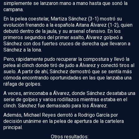
simplemente se lanzaron mano a mano hasta que sonó la
campana.
En la pelea coestelar, Martiza Sánchez (3-1) mostró su
evolución frenando a la española Aitana Álvarez (1-2), quien
debutó dentro de la jaula, y su arsenal ofensivo. En los
primeros segundos del primer asalto, Álvarez golpeó a
Sánchez con dos fuertes cruces de derecha que llevaron a
Sánchez a la lona.
Pero, rápidamente pudo recuperar la compostura y llevó la
pelea al clinch donde tiró de judo a Álvarez y conectó tiros al
suelo. A partir de ahí, Sánchez demostró que se sentía más
cómoda encontrando oportunidades en las que lanzaba una
ráfaga de golpes.
A veces, arrinconaba a Álvarez, donde Sánchez desataba una
serie de golpes y varios rodillazos mientras estaba en el
clinch. Sánchez fue demasiado para los Álvarez.
Además, Michael Reyes derrotó a Rodrigo García por
decisión unánime en la pelea de apertura de la cartelera
principal.
Otros resultados: