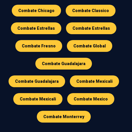
Combate Chicago
Combate Classico
Combate Estrellas
Combate Estrellas
Combate Fresno
Combate Global
Combate Guadalajara
Combate Guadalajara
Combate Mexicali
Combate Mexicali
Combate Mexico
Combate Monterrey