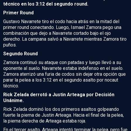
técnico en los 3:12 del segundo round.
Primer Round
Gustavo Navarrete tiro el codo hacia atrás en la mitad del
primer round conectando. Luego, Ismael Zamora pego una
combinación que dejo a Navarrete cortado bajo el ojo
derecho. La campana salvó a Navarrete mientras Zamora tiro
puños.
Segundo Round
Zamora continuó su ataque con patadas y luego llevó a su
oponente al suelo. Navarrete estaba indefenso en el suelo.
Zamora aterrizó una furia de codos sin dejar otra opción que
parar la pelea a los 3:12 en el segundo asalto por nocaut
técnico.
Rick Zelada derrotó a Justin Arteaga por Decisión
Unánime.
Rick Zelada dominó los dos primeros asaltos golpeando
fuerte la pierna de Justin Arteaga. Hacia el final de la pelea,
la pierna derecha de Arteaga estaba roja.
En el tercer asalto, Arteaga intentó terminar la pelea, pero fue