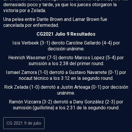
demasiado poco y tarde, ya que los jueces otorgaron la
victoria por a Zelada.
Una pelea entre Dante Brown and Lamar Brown fue
cancelada por enfermedad.
CG2021 Julio 9 Resultados
Isis Verbeek (3-1) deroto Caroline Gallardo (4-4) por
decisión unánime.
Heinrich Wassmer (7-5) derroto Marcos Lopez (5-4) por
sumisión a los 2:38 del primer round.
Ismael Zamora (1-0) derrotó a Gustavo Navarrete (0-1) por
nocaut técnico a los 3:12 en la segundo round.
Rick Zelada (1-0) derrotó a Justin Arteaga (0-1) por decisión
unánime.
Ramón Vizcarra (3-2) derrotó a Dany González (2-3) por
sumisión (guillotina) a los 2:31 de la segundo round.
CG 2021 9 de julio