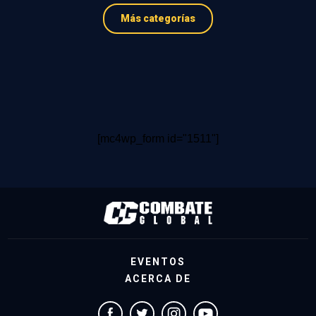
Más categorías
[mc4wp_form id="1511"]
EVENTOS
ACERCA DE