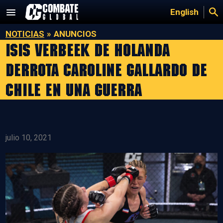
Saltar
English
al
contenido
NOTICIAS
»
ANUNCIOS
Isis Verbeek de Holanda
derrota Caroline Gallardo de
Chile en una guerra
julio 10, 2021