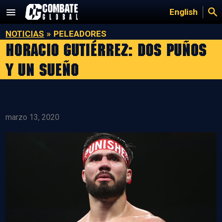
Saltar
English
al
contenido
NOTICIAS
»
PELEADORES
Horacio Gutiérrez: Dos puños
y un sueño
marzo 13, 2020