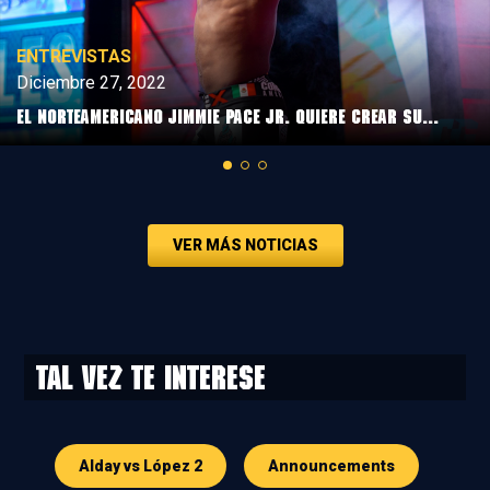
ENTREVISTAS
Diciembre 27, 2022
El norteamericano Jimmie Pace Jr. quiere crear su...
VER MÁS NOTICIAS
Tal vez te interese
Alday vs López 2
Announcements