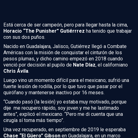
Está cerca de ser campeón, pero para llegar hasta la cima,
Horacio “The Punisher” Gutiérrrez
ha tenido que trabajar
con sus dos puños.
Nacido en Guadalajara, Jalisco, Gutiérrez llegó a Combate
Américas con la misión de conquistar el cinturón de los
pesos plumas, y dicho camino empezó en 2018 cuando
venció por decisión al pupilo de
Nate Díaz
, el californiano
Chris Ávila
.
Luego vino un momento difícil para el mexicano; sufrió una
fuerte lesión de rodilla, por lo que tuvo que pasar por el
quirófano y mantenerse inactivo por 16 meses.
“Cuando pasó (la lesión) yo estaba muy motivado, porque
dije me recupero rápido, soy joven y me he lastimado
antes”, explicó el mexicano. “Pero me di cuenta que una
cirugía sí toma más tiempo”.
Una vez recuperado, en septiembre de 2019 le esperaba
Chase “El Güero” Gibson
en Guadalajara, en un marco