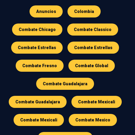
Anuncios
Colombia
Combate Chicago
Combate Classico
Combate Estrellas
Combate Estrellas
Combate Fresno
Combate Global
Combate Guadalajara
Combate Guadalajara
Combate Mexicali
Combate Mexicali
Combate Mexico