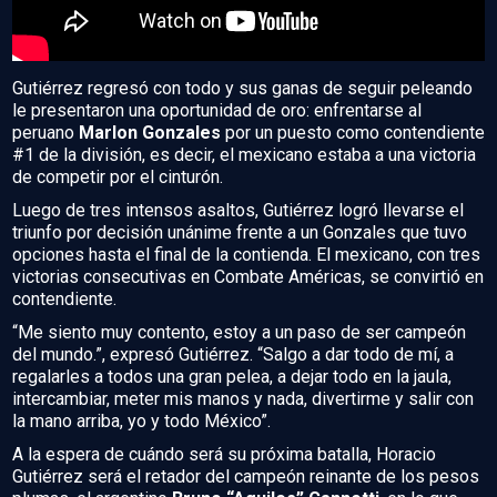
Gutiérrez regresó con todo y sus ganas de seguir peleando
le presentaron una oportunidad de oro: enfrentarse al
peruano
Marlon Gonzales
por un puesto como contendiente
#1 de la división, es decir, el mexicano estaba a una victoria
de competir por el cinturón.
Luego de tres intensos asaltos, Gutiérrez logró llevarse el
triunfo por decisión unánime frente a un Gonzales que tuvo
opciones hasta el final de la contienda. El mexicano, con tres
victorias consecutivas en Combate Américas, se convirtió en
contendiente.
“Me siento muy contento, estoy a un paso de ser campeón
del mundo.”, expresó Gutiérrez. “Salgo a dar todo de mí, a
regalarles a todos una gran pelea, a dejar todo en la jaula,
intercambiar, meter mis manos y nada, divertirme y salir con
la mano arriba, yo y todo México”.
A la espera de cuándo será su próxima batalla, Horacio
Gutiérrez será el retador del campeón reinante de los pesos