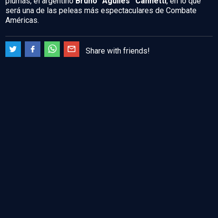
plumas, el argentino
Bruno “Aguiles” Cannetti
, en lo que
será una de las peleas más espectaculares de Combate
Américas.
Share with friends!