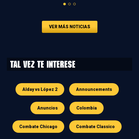
VER MÁS NOTICIAS
Tal vez te interese
Alday vs López 2
Announcements
Anuncios
Colombia
Combate Chicago
Combate Classico