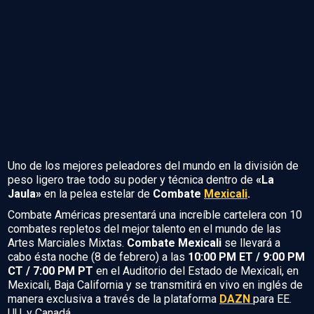
Uno de los mejores peleadores del mundo en la división de
peso ligero trae todo su poder y técnica dentro de
«La
Jaula»
en la pelea estelar de
Combate
Mexicali
.
Combate Américas presentará una increíble cartelera con 10
combates repletos del mejor talento en el mundo de las
Artes Marciales Mixtas.
Combate
Mexicali
se llevará a
cabo ésta noche (8 de febrero) a las
10:00 PM ET / 9:00 PM
CT / 7:00 PM PT
en el Auditorio del Estado de Mexicali, en
Mexicali, Baja California y se transmitirá en vivo en inglés de
manera exclusiva a través de la plataforma
DAZN
para EE.
UU. y Canadá..