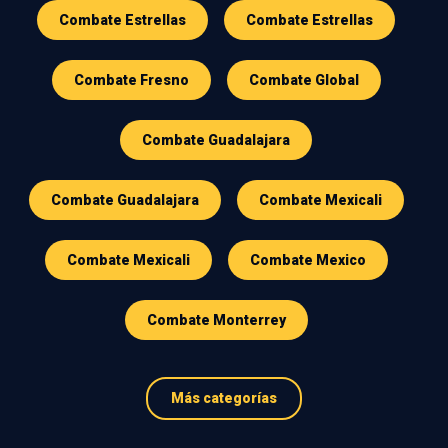
Combate Estrellas
Combate Estrellas
Combate Fresno
Combate Global
Combate Guadalajara
Combate Guadalajara
Combate Mexicali
Combate Mexicali
Combate Mexico
Combate Monterrey
Más categorías