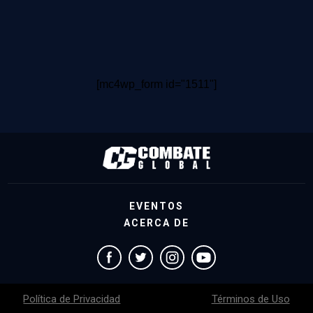
[mc4wp_form id="1511"]
EVENTOS
ACERCA DE
Política de Privacidad
Términos de Uso