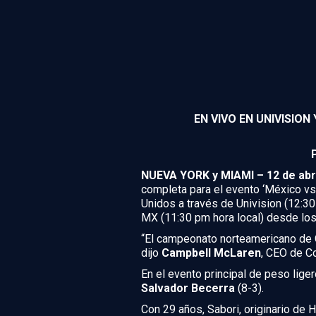
EN VIVO EN UNIVISION
NUEVA YORK y MIAMI – 12 de abri
completa para el evento ‘México vs. 
Unidos a través de Univision (12:
MX (11:30 pm hora local) desde los 
“El campeonato norteamericano de C
dijo
Campbell McLaren
, CEO de C
En el evento principal de peso liger
Salvador Becerra
(8-3).
Con 29 años, Sabori, originario de H