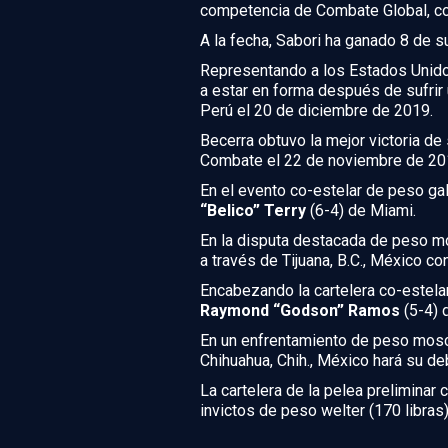
competencia de Combate Global, co
A la fecha, Sabori ha ganado 8 de s
Representando a los Estados Unidos
a estar en forma después de sufrir
Perú el 20 de diciembre de 2019.
Becerra obtuvo la mejor victoria d
Combate el 22 de noviembre de 20
En el evento co-estelar de peso gall
“Belico” Terry
(6-4) de Miami.
En la disputa destacada de peso m
a través de Tijuana, B.C., México 
Encabezando la cartelera co-estela
Raymond “Godson” Ramos
(5-4) 
En un enfrentamiento de peso mosca,
Chihuahua, Chih., México hará su d
La cartelera de la pelea prelimina
invictos de peso welter (170 libras