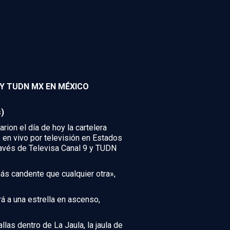
9 Y TUDN MX EN MÉXICO
)
ion el día de hoy la cartelera
, en vivo por televisión en Estados
avés de Televisa Canal 9 y TUDN
ás candente que cualquier otra»,
rá a una estrella en ascenso,
las dentro de La Jaula, la jaula de