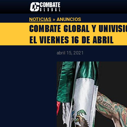
Saltar
al
contenido
NOTICIAS
»
ANUNCIOS
COMBATE GLOBAL Y UNIVISI
EL VIERNES 16 DE ABRIL
abril 15, 2021