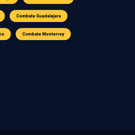
Combate Guadalajara
co
Combate Monterrey