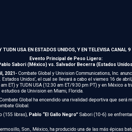
 Y TUDN USA EN ESTADOS UNIDOS, Y EN TELEVISA CANAL 
Evento Principal de Peso Ligero:
Pablo Sabori (México) vs. Salvador Becerra (Estados Unidos
l, 2021-
Combate Global y Univision Communications, Inc. anuncar
Estados Unidos’, el cual se llevará a cabo el viernes 16 de abril
30 am ET) y TUDN USA (12:30 am ET/9:30 pm PT) y en México a tr
estudios de Univision en Miami, Florida.
ombate Global ha encendido una rivalidad deportiva que será m
ombate Global.
o (155 libras),
Pablo “El Gallo Negro”
Sabori (10-6) se enfrenta
ermosillo, Son., México, ha producido una de las más épicas batal