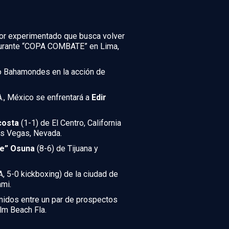
dor experimentado que busca volver
e durante “COPA COMBATE” en Lima,
cio Bahamondes en la acción de
A., México se enfrentará a
Edir
costa
(1-1) de El Centro, California
as Vegas, Nevada.
be” Osuna
(8-6) de Tijuana y
 5-0 kickboxing) de la ciudad de
mi.
Unidos entre un par de prospectos
lm Beach Fla.