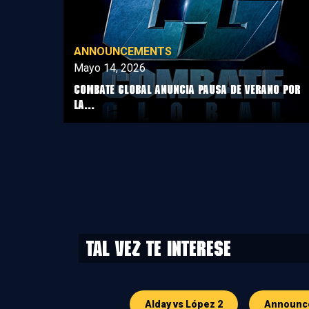
ANNOUNCEMENTS
Mayo 14, 2026
COMBATE GLOBAL ANUNCIA PAUSA DE VERANO POR
LA...
Tal vez te interese
Alday vs López 2
Announc