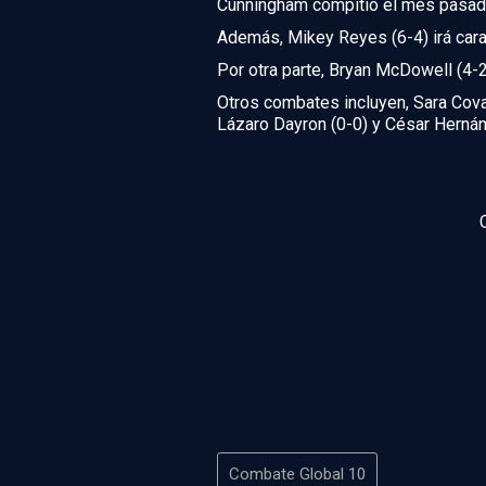
Cunningham compitió el mes pasado y
Además, Mikey Reyes (6-4) irá cara 
Por otra parte, Bryan McDowell (4-2
Otros combates incluyen, Sara Cova
Lázaro Dayron (0-0) y César Hernán
Combate Global 10