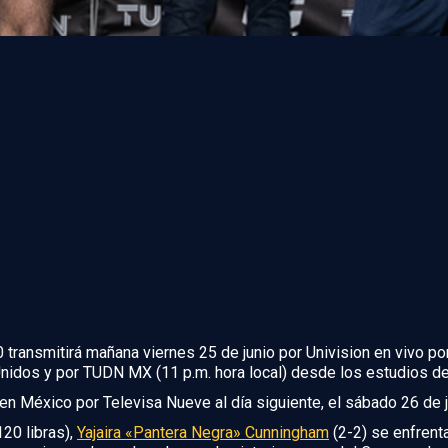
 transmitirá mañana viernes 25 de junio por Univision en vivo p
Unidos y por TUDN MX (11 p.m. hora local) desde los estudios de
n México por Televisa Nueve al día siguiente, el sábado 26 de jun
20 libras),
Yajaira «Pantera Negra» Cunningham
(2-2) se enfrenta