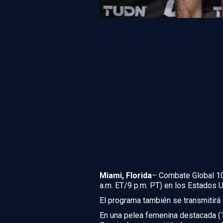
Miami, Florida
– Combate Global 10
a.m. ET/9 p.m. PT) en los Estados 
El programa también se transmitirá e
En una pelea femenina destacada (1