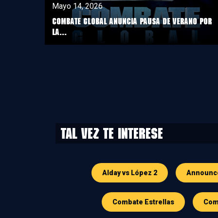
Mayo 14, 2026
COMBATE GLOBAL ANUNCIA PAUSA DE VERANO POR
LA...
Tal vez te interese
Alday vs López 2
Announc
Combate Estrellas
Comb