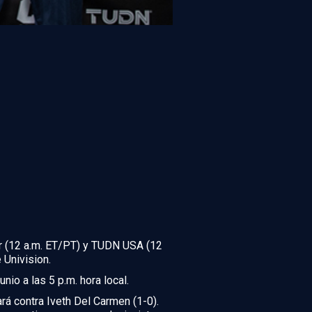
or (12 a.m. ET/PT) y TUDN USA (12
 Univision.
io a las 5 p.m. hora local.
rá contra Iveth Del Carmen (1-0).