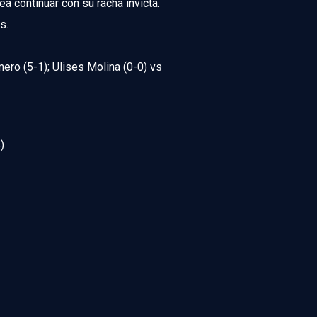
a continuar con su racha invicta.
s.
ro (5-1); Ulises Molina (0-0) vs
)