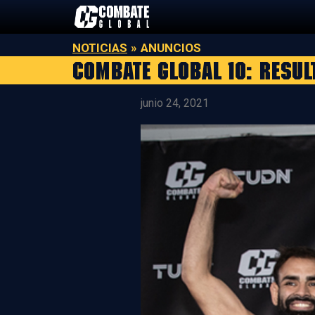
Saltar
al
contenido
NOTICIAS
»
ANUNCIOS
Combate Global 10: Resul
junio 24, 2021