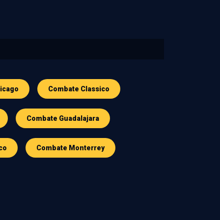
icago
Combate Classico
Combate Guadalajara
co
Combate Monterrey