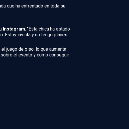
ada que ha enfrentado en toda su
su
Instagram
. “Esta chica ha estado
. Estoy invicta y no tengo planes
 el juego de piso, lo que aumenta
n sobre el evento y como conseguir