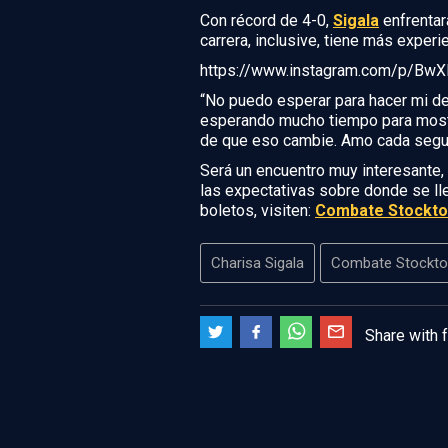
Con récord de 4-0,
Sigala
enfrentar
carrera, inclusive, tiene más exper
https://www.instagram.com/p/B
“No puedo esperar para hacer mi d
esperando mucho tiempo para mostra
de que eso cambie. Amo cada segund
Será un encuentro muy interesante,
las expectativas sobre donde se ll
boletos, visiten:
Combate Stockt
Charisa Sigala
Combate Stockt
Share with 