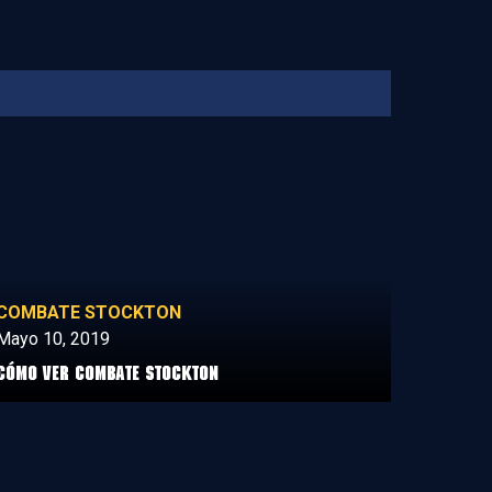
COMBATE STOCKTON
Mayo 10, 2019
Cómo ver Combate Stockton