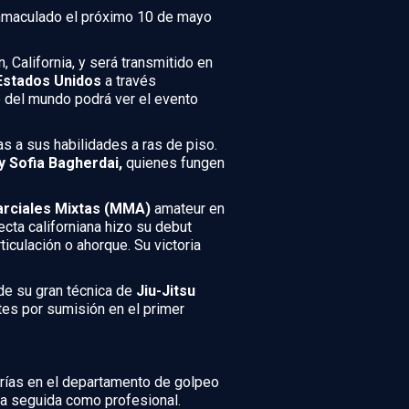
nmaculado el próximo 10 de mayo
n, California, y será transmitido en
Estados Unidos
a través
o del mundo podrá ver el evento
as a sus habilidades a ras de piso.
y Sofia Bagherdai,
quienes fungen
rciales Mixtas (MMA)
amateur en
cta californiana hizo su debut
iculación o ahorque. Su victoria
de su gran técnica de
Jiu-Jitsu
tes por sumisión en el primer
orías en el departamento de golpeo
rma seguida como profesional.