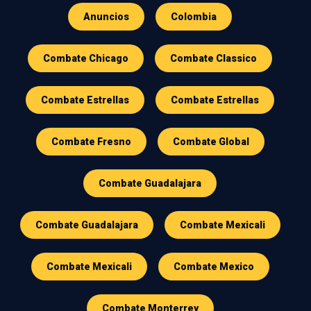
Anuncios
Colombia
Combate Chicago
Combate Classico
Combate Estrellas
Combate Estrellas
Combate Fresno
Combate Global
Combate Guadalajara
Combate Guadalajara
Combate Mexicali
Combate Mexicali
Combate Mexico
Combate Monterrey