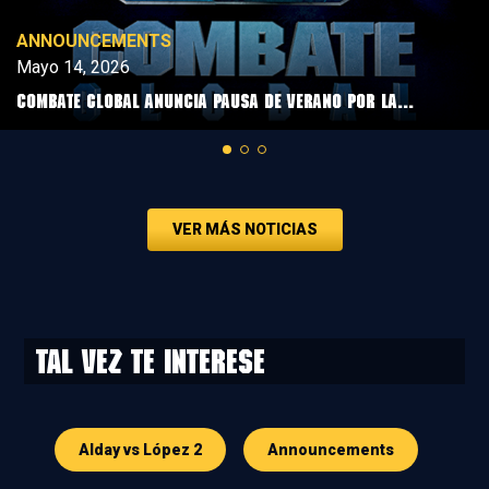
ANNOUNCEMENTS
Mayo 14, 2026
COMBATE GLOBAL ANUNCIA PAUSA DE VERANO POR LA...
VER MÁS NOTICIAS
Tal vez te interese
Alday vs López 2
Announcements