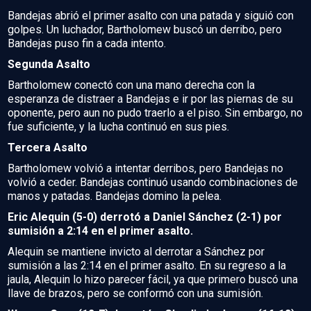
Bandejas abrió el primer asalto con una patada y siguió con
golpes. Un luchador, Bartholomew buscó un derribo, pero
Bandejas puso fin a cada intento.
Segunda Asalto
Bartholomew conectó con una mano derecha con la
esperanza de distraer a Bandejas e ir por las piernas de su
oponente, pero aun no pudo traerlo a el piso. Sin embargo, no
fue suficiente, y la lucha continuó en sus pies.
Tercera Asalto
Bartholomew volvió a intentar derribos, pero Bandejas no
volvió a ceder. Bandejas continuó usando combinaciones de
manos y patadas. Bandejas domino la pelea.
Eric Alequin (5-0) derrotó a Daniel Sánchez (2-1) por
sumisión a 2:14 en el primer asalto.
Alequin se mantiene invicto al derrotar a Sánchez por
sumisión a las 2:14 en el primer asalto. En su regreso a la
jaula, Alequin lo hizo parecer fácil, ya que primero buscó una
llave de brazos, pero se conformó con una sumisión.