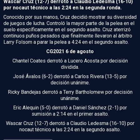
Wascar Cruz (12-7) derrotó a Claudio Ledesma (16-10)
por nocaut técnico a las 2:24 en la segunda ronda.
Conocido por sus manos, Cruz decidió mostrar su diversidad
de juegos de lucha. Controló la mayor parte de la pelea en el
suelo específicamente en el segundo asalto. Cruz aterrizó
continuos puños pesados que finalmente llevaron al árbitro
Larry Folsom a parar la pelea a 4:24 en el segundo asalto.
CG2021 6 de agosto
Chantel Coates derrotó a Lucero Acosta por decisión
dividida.
José Ávalos (6-2) derrotó a Carlos Rivera (13-5) por
decisión unánime.
Ricky Bandejas derrotó a Terry Bartholomew por decisión
unánime.
Eric Alequin (5-0) derrotó a Daniel Sánchez (2-1) por
sumisión a 2:14 en el primer asalto.
Wascar Cruz (12-7) derrotó a Claudio Ledesma (16-10) por
nocaut técnico a las 2:24 en la segundo asalto.