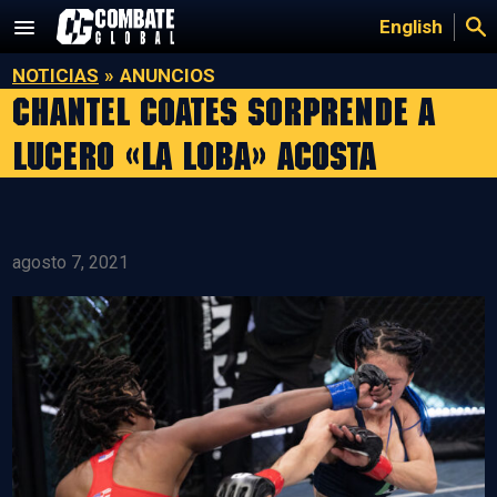
Saltar
English
al
contenido
NOTICIAS
»
ANUNCIOS
Chantel Coates Sorprende a
Lucero «La Loba» Acosta
agosto 7, 2021