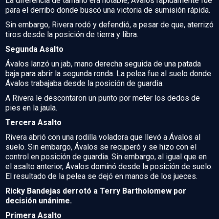
La diferencia de tamaño era notable, Ávalos rápidamente fue
para el derribo donde buscó una victoria de sumisión rápida.
Sin embargo, Rivera rodó y defendió, a pesar de que, aterrizó
tiros desde la posición de tierra y libra.
Segunda Asalto
Ávalos lanzó un jab, mano derecha seguida de una patada
baja para abrir la segunda ronda. La pelea fue al suelo donde
Ávalos trabajaba desde la posición de guardia.
A Rivera le descontaron un punto por meter los dedos de
pies en la jaula.
Tercera Asalto
Rivera abrió con una rodilla voladora que llevó a Ávalos al
suelo. Sin embargo, Ávalos se recuperó y se hizo con el
control en posición de guardia. Sin embargo, al igual que en
el asalto anterior, Ávalos dominó desde la posición de suelo.
El resultado de la pelea se dejó en manos de los jueces.
Ricky Bandejas derrotó a Terry Bartholomew por
decisión unánime.
Primera Asalto