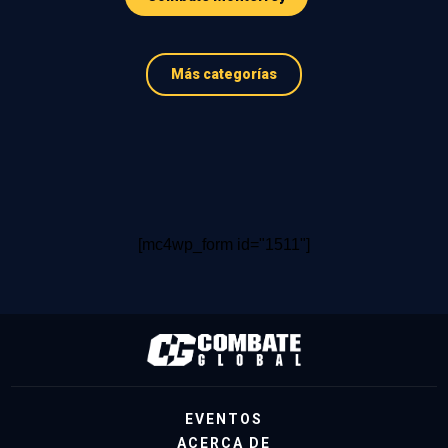
Más categorías
[mc4wp_form id="1511"]
EVENTOS
ACERCA DE