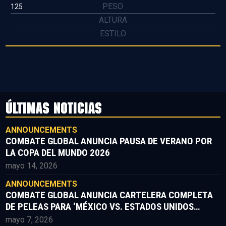
PESO
125
ALTURA
ESTILO
ÚLTIMAS NOTICIAS
ANNOUNCEMENTS
COMBATE GLOBAL ANUNCIA PAUSA DE VERANO POR
LA COPA DEL MUNDO 2026
mayo 14, 2026
ANNOUNCEMENTS
COMBATE GLOBAL ANUNCIA CARTELERA COMPLETA
DE PELEAS PARA ‘MÉXICO VS. ESTADOS UNIDOS
PARTE II’
mayo 7, 2026