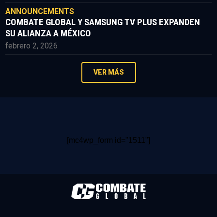
ANNOUNCEMENTS
COMBATE GLOBAL Y SAMSUNG TV PLUS EXPANDEN
SU ALIANZA A MÉXICO
febrero 2, 2026
VER MÁS
[mc4wp_form id="1511"]