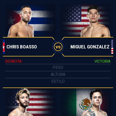
CHRIS BOASSO
MIGUEL GONZALEZ
vs
DERROTA
VICTORIA
PESO
ALTURA
ESTILO