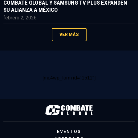
COMBATE GLOBAL Y SAMSUNG TV PLUS EXPANDEN
SU ALIANZA A MÉXICO
febrero 2, 2026
VER MÁS
[mc4wp_form id="1511"]
EVENTOS