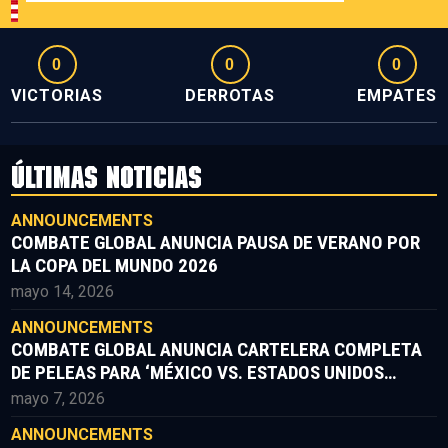
0
0
0
VICTORIAS
DERROTAS
EMPATES
ÚLTIMAS NOTICIAS
ANNOUNCEMENTS
COMBATE GLOBAL ANUNCIA PAUSA DE VERANO POR
LA COPA DEL MUNDO 2026
mayo 14, 2026
ANNOUNCEMENTS
COMBATE GLOBAL ANUNCIA CARTELERA COMPLETA
DE PELEAS PARA ‘MÉXICO VS. ESTADOS UNIDOS
PARTE II’
mayo 7, 2026
ANNOUNCEMENTS