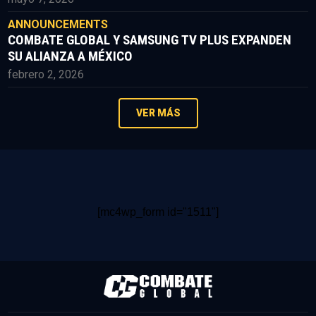
ANNOUNCEMENTS
COMBATE GLOBAL Y SAMSUNG TV PLUS EXPANDEN
SU ALIANZA A MÉXICO
febrero 2, 2026
VER MÁS
[mc4wp_form id="1511"]