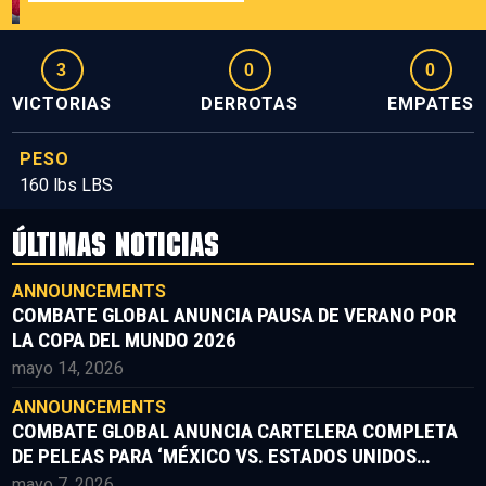
3
0
0
VICTORIAS
DERROTAS
EMPATES
PESO
160 lbs LBS
ÚLTIMAS NOTICIAS
ANNOUNCEMENTS
COMBATE GLOBAL ANUNCIA PAUSA DE VERANO POR
LA COPA DEL MUNDO 2026
mayo 14, 2026
ANNOUNCEMENTS
COMBATE GLOBAL ANUNCIA CARTELERA COMPLETA
DE PELEAS PARA ‘MÉXICO VS. ESTADOS UNIDOS
PARTE II’
mayo 7, 2026