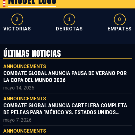
Miguel Lugo
2
1
0
VICTORIAS
DERROTAS
EMPATES
ÚLTIMAS NOTICIAS
ANNOUNCEMENTS
COMBATE GLOBAL ANUNCIA PAUSA DE VERANO POR
LA COPA DEL MUNDO 2026
mayo 14, 2026
ANNOUNCEMENTS
COMBATE GLOBAL ANUNCIA CARTELERA COMPLETA
DE PELEAS PARA ‘MÉXICO VS. ESTADOS UNIDOS
PARTE II’
mayo 7, 2026
ANNOUNCEMENTS