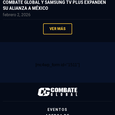
COMBATE GLOBAL Y SAMSUNG TV PLUS EXPANDEN
SU ALIANZA A MÉXICO
febrero 2, 2026
VER MÁS
[mc4wp_form id="1511"]
EVENTOS