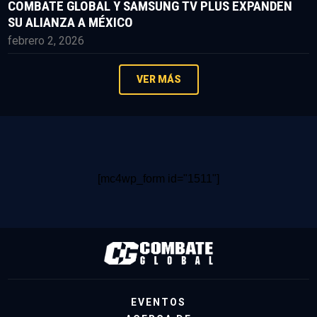
COMBATE GLOBAL Y SAMSUNG TV PLUS EXPANDEN
SU ALIANZA A MÉXICO
febrero 2, 2026
VER MÁS
[mc4wp_form id="1511"]
EVENTOS