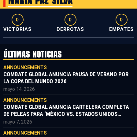
Maria Paz Silva
0
0
0
VICTORIAS
DERROTAS
EMPATES
ÚLTIMAS NOTICIAS
ANNOUNCEMENTS
COMBATE GLOBAL ANUNCIA PAUSA DE VERANO POR
LA COPA DEL MUNDO 2026
mayo 14, 2026
ANNOUNCEMENTS
COMBATE GLOBAL ANUNCIA CARTELERA COMPLETA
DE PELEAS PARA ‘MÉXICO VS. ESTADOS UNIDOS
PARTE II’
mayo 7, 2026
ANNOUNCEMENTS