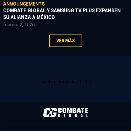
ANNOUNCEMENTS
COMBATE GLOBAL Y SAMSUNG TV PLUS EXPANDEN
SU ALIANZA A MÉXICO
febrero 2, 2026
VER MÁS
[mc4wp_form id="1511"]