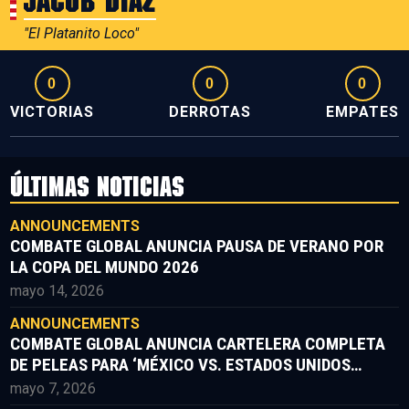
Jacob Diaz
"El Platanito Loco"
0
0
0
VICTORIAS
DERROTAS
EMPATES
ÚLTIMAS NOTICIAS
ANNOUNCEMENTS
COMBATE GLOBAL ANUNCIA PAUSA DE VERANO POR
LA COPA DEL MUNDO 2026
mayo 14, 2026
ANNOUNCEMENTS
COMBATE GLOBAL ANUNCIA CARTELERA COMPLETA
DE PELEAS PARA ‘MÉXICO VS. ESTADOS UNIDOS
PARTE II’
mayo 7, 2026