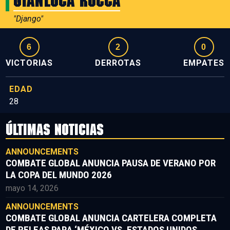
Gianluca Rocca
"Django"
6
2
0
VICTORIAS
DERROTAS
EMPATES
EDAD
28
ÚLTIMAS NOTICIAS
ANNOUNCEMENTS
COMBATE GLOBAL ANUNCIA PAUSA DE VERANO POR
LA COPA DEL MUNDO 2026
mayo 14, 2026
ANNOUNCEMENTS
COMBATE GLOBAL ANUNCIA CARTELERA COMPLETA
DE PELEAS PARA ‘MÉXICO VS. ESTADOS UNIDOS