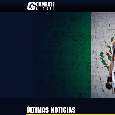
Saltar
al
contenido
ÚLTIMAS NOTICIAS