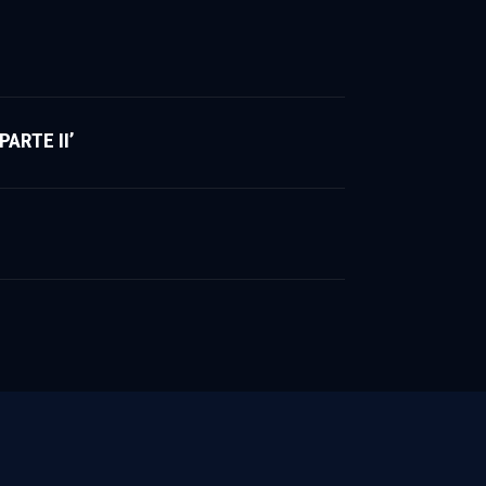
ARTE II’