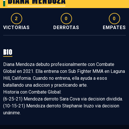
Diana Mendoza
2
0
0
VICTORIAS
DERROTAS
EMPATES
BIO
Diana Mendoza debuto profesionalmente con Combate
Global en 2021. Ella entrena con Sub Fighter MMA en Laguna
Hill, California. Cuando no entrena, ella ayuda a esos
batallando una adiccion y practicando arte.
Historia con Combate Global:
(6-25-21) Mendoza derroto Sara Cova via decision dividida.
(10-15-21) Mendoza derroto Stephanie Iruzo via decision
unánime.