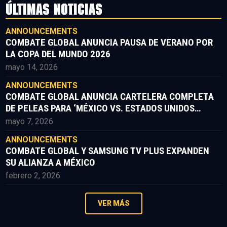
ÚLTIMAS NOTICIAS
ANNOUNCEMENTS
COMBATE GLOBAL ANUNCIA PAUSA DE VERANO POR
LA COPA DEL MUNDO 2026
mayo 14, 2026
ANNOUNCEMENTS
COMBATE GLOBAL ANUNCIA CARTELERA COMPLETA
DE PELEAS PARA ‘MÉXICO VS. ESTADOS UNIDOS
PARTE II’
mayo 7, 2026
ANNOUNCEMENTS
COMBATE GLOBAL Y SAMSUNG TV PLUS EXPANDEN
SU ALIANZA A MÉXICO
febrero 2, 2026
VER MÁS