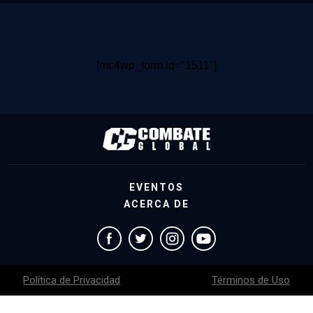
[mc4wp_form id="1511"]
EVENTOS
ACERCA DE
Política de Privacidad
Términos de Uso