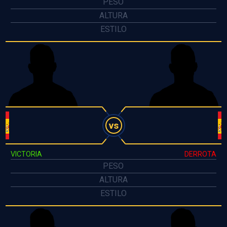
PESO
ALTURA
ESTILO
vs
VICTORIA
DERROTA
PESO
ALTURA
ESTILO