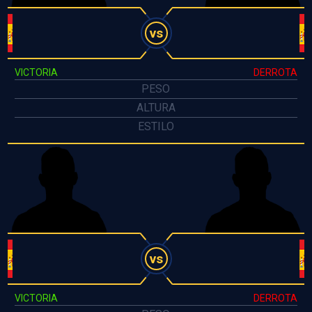
vs
VICTORIA
DERROTA
PESO
ALTURA
ESTILO
vs
VICTORIA
DERROTA