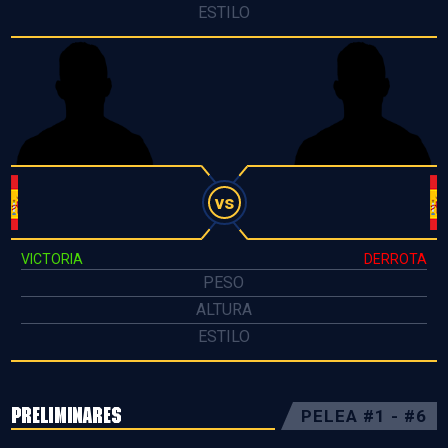
ESTILO
vs
VICTORIA
DERROTA
PESO
ALTURA
ESTILO
PRELIMINARES
PELEA #1 - #6