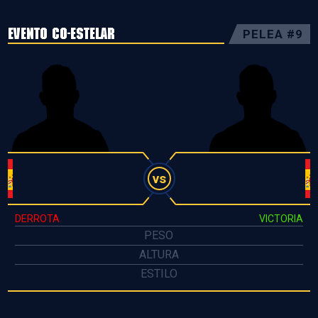
EVENTO CO-ESTELAR
PELEA #9
vs
DERROTA
VICTORIA
PESO
ALTURA
ESTILO