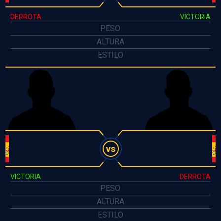
DERROTA
VICTORIA
PESO
ALTURA
ESTILO
vs
VICTORIA
DERROTA
PESO
ALTURA
ESTILO