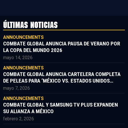
ÚLTIMAS NOTICIAS
ANNOUNCEMENTS
COMBATE GLOBAL ANUNCIA PAUSA DE VERANO POR
LA COPA DEL MUNDO 2026
mayo 14, 2026
ANNOUNCEMENTS
COMBATE GLOBAL ANUNCIA CARTELERA COMPLETA
DE PELEAS PARA ‘MÉXICO VS. ESTADOS UNIDOS
PARTE II’
mayo 7, 2026
ANNOUNCEMENTS
COMBATE GLOBAL Y SAMSUNG TV PLUS EXPANDEN
SU ALIANZA A MÉXICO
febrero 2, 2026