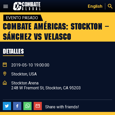
Saltar
English
al
contenido
EVENTO PASADO
Combate Américas: Stockton –
Sánchez vs Velasco
DETALLES
2019-05-10 19:00:00
Stockton, USA
Stockton Arena
248 W Fremont St, Stockton, CA 95203
Share with friends!