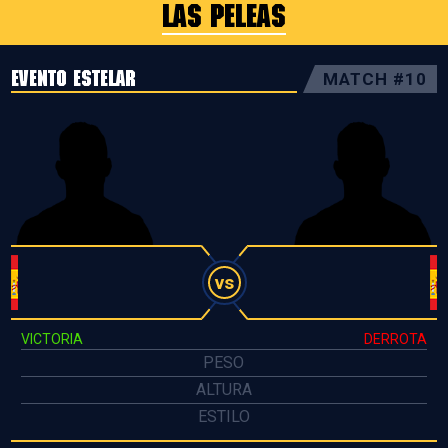
LAS PELEAS
EVENTO ESTELAR
MATCH #10
vs
VICTORIA
DERROTA
PESO
ALTURA
ESTILO