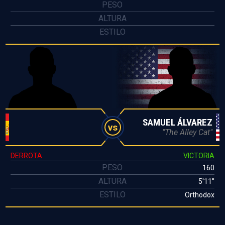
PESO
ALTURA
ESTILO
SAMUEL ÁLVAREZ
vs
"The Alley Cat"
DERROTA
VICTORIA
PESO
160
ALTURA
5'11''
ESTILO
Orthodox