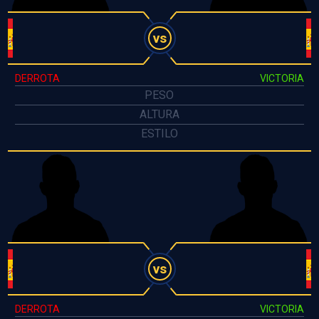
vs
DERROTA
VICTORIA
PESO
ALTURA
ESTILO
vs
DERROTA
VICTORIA